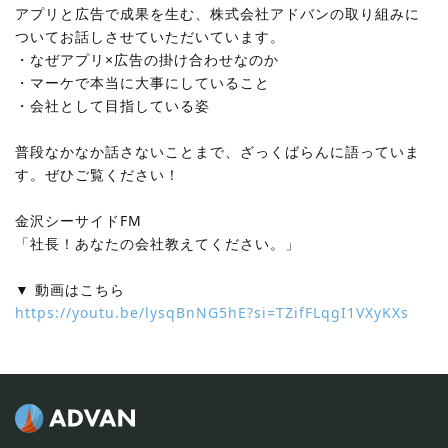
アプリと広告で成果を生む、株式会社アドバンの取り組みに
ついてお話しさせていただいています。
・なぜアプリ×広告の掛け合わせなのか
・マーケで本当に大事にしていること
・会社として目指している姿
普段なかなか話さないことまで、ざっくばらんに語っていま
す。ぜひご覧ください！
金沢シーサイドFM
「社長！あなたの会社教えてください。」
▼ 動画はこちら
https://youtu.be/lysqBnNG5hE?si=TZifFLqgI1VXyKXs