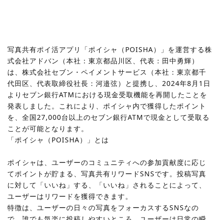
写真共有ポイ活アプリ「ポイシャ（POISHA）」を運営する株
式会社アドバン（本社：東京都品川区、代表：田中勇輝）
は、株式会社セブン・ペイメントサービス（本社：東京都千
代田区、代表取締役社長：河邉弦）と提携し、2024年8月1日
よりセブン銀行ATMにおける現金受取機能を再開したことを
発表しました。これにより、ポイシャ内で獲得したポイント
を、全国27,000台以上のセブン銀行ATMで現金として受取る
ことが可能となります。
「ポイシャ（POISHA）」とは
ポイシャは、ユーザーのコミュニティへの参加貢献度に応じ
てポイントが貯まる、写真共有リワードSNSです。投稿写真
に対して「いいね」する、「いいね」されることによって、
ユーザーはリワードを獲得できます。
特徴は、ユーザーの日々の写真をフォーカスするSNSなの
で、誰でも気楽に投稿しやすいところ。ユーザーは日常の瞬