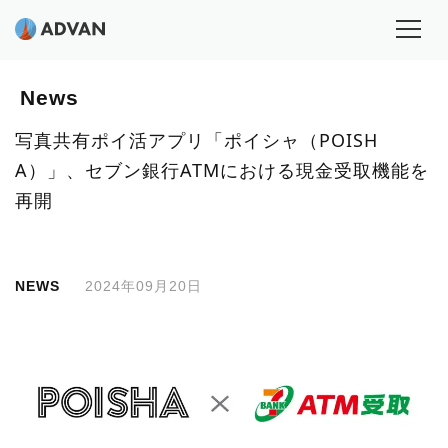
News
写真共有ポイ活アプリ「ポイシャ（POISH
A）」、セブン銀行ATMにおける現金受取機能を
再開
NEWS
2024年09月20日